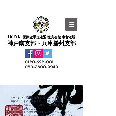
I.K.O.N.
国際空手道連盟 極真会館 中村道場
神戸南支部・兵庫播州支部
​
0120-522-001
080-3800-3940
メールでの無料体験予約はこちら
メールは２４時間随時受けつけております。
体験メールを送信頂きますと、後ほど返信のメールが
届きます。当日の見学・体験メール予約はできません
お電話にて応対いたします。
見学・体験をご希望の方は下記項目をご記入ください
ご質問も承っておりますので、お気軽にご連絡ください。