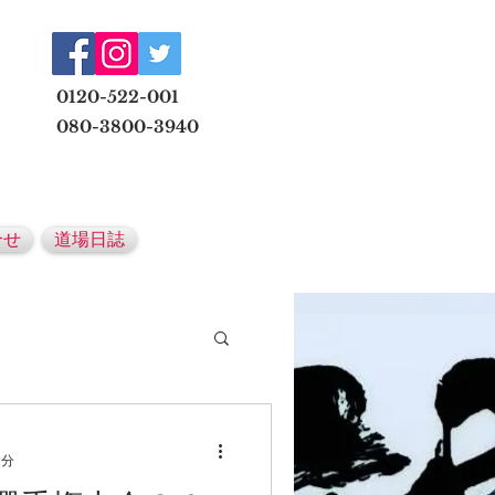
​
0120-522-001
080-3800-3940
メールでの無料体験予約はこちら
合せ
道場日誌
2分