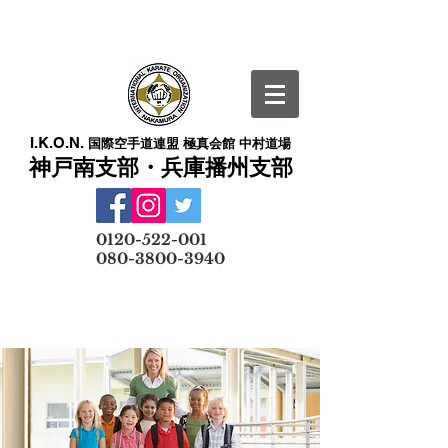
I.K.O.N.
国際空手道連盟 極真会館 中村道場
神戸南支部・兵庫播州支部
​
0120-522-001
080-3800-3940
メールでの無料体験予約はこちら