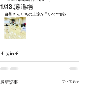
1/13 灘道場
☞イベントレポート
白帯さんたちの上達が早いです‼️👍
すべて表示
最新記事