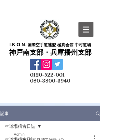
I.K.O.N.
国際空手道連盟 極真会館 中村道場
神戸南支部・兵庫播州支部
​
0120-522-001
080-3800-3940
メールでの無料体験予約はこちら
記事
☞道場稽古日誌
Admin
☞道場稽古日誌
2021年1月13日
読了時間: 1分