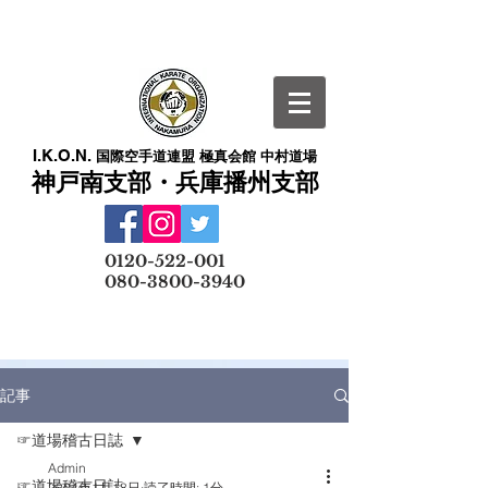
I.K.O.N.
国際空手道連盟 極真会館 中村道場
神戸南支部・兵庫播州支部
​
0120-522-001
080-3800-3940
メールでの無料体験予約はこちら
記事
☞道場稽古日誌
Admin
☞道場稽古日誌
2024年1月18日
読了時間: 1分