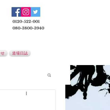
​
0120-522-001
080-3800-3940
メールでの無料体験予約はこちら
合せ
道場日誌