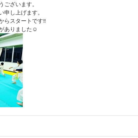
うございます。
い申し上げます。
らスタートです‼️
がありました☺️