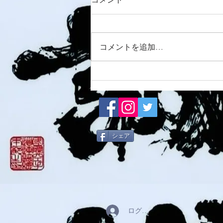
8/7 須磨南道場
コメントを追加…
シェア
ログイン