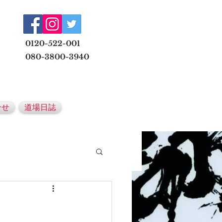
​
0120-522-001
080-3800-3940
メールでの無料体験予約はこちら
合せ
道場日誌