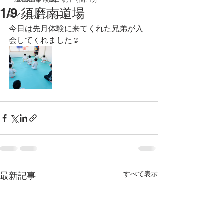
1/9 須磨南道場
☞イベントレポート
今日は先月体験に来てくれた兄弟が入
会してくれました☺️
すべて表示
最新記事