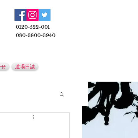
​
0120-522-001
080-3800-3940
メールでの無料体験予約はこちら
合せ
道場日誌