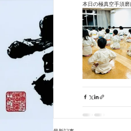
本日の極真空手須磨