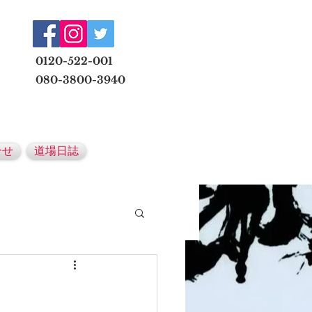
​
0120-522-001
080-3800-3940
メールでの無料体験予約はこちら
合せ
道場日誌