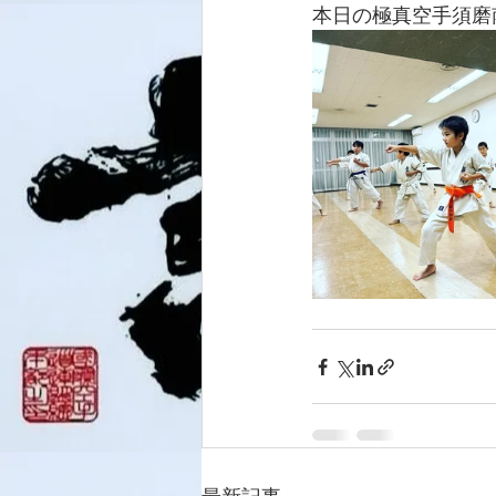
本日の極真空手須磨