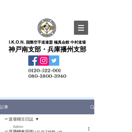
I.K.O.N.
国際空手道連盟 極真会館 中村道場
神戸南支部・兵庫播州支部
​
0120-522-001
080-3800-3940
メールでの無料体験予約はこちら
記事
☞道場稽古日誌
Admin
☞道場稽古日誌
2021年10月21日
読了時間: 1分