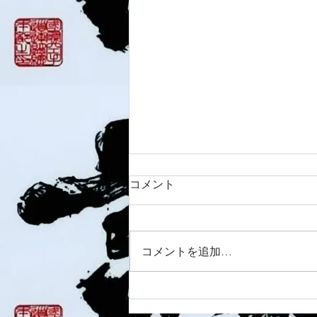
コメント
8/6 西脇道場
コメントを追加…