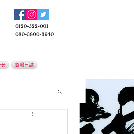
​
0120-522-001
080-3800-3940
メールでの無料体験予約はこちら
合せ
道場日誌