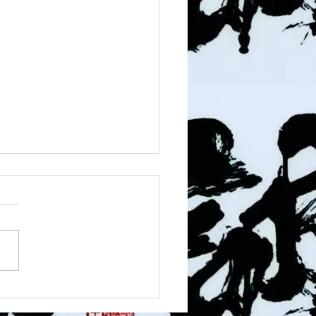
1 須磨南道場