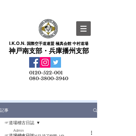
I.K.O.N.
国際空手道連盟 極真会館 中村道場
神戸南支部・兵庫播州支部
​
0120-522-001
080-3800-3940
メールでの無料体験予約はこちら
記事
☞道場稽古日誌
Admin
☞道場稽古日誌
2022年10月26日
読了時間: 1分