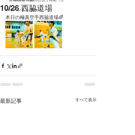
10/26 西脇道場
☞イベントレポート
本日の極真空手西脇道場🌈
すべて表示
最新記事