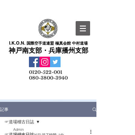
I.K.O.N.
国際空手道連盟 極真会館 中村道場
神戸南支部・兵庫播州支部
​
0120-522-001
080-3800-3940
メールでの無料体験予約はこちら
記事
☞道場稽古日誌
Admin
☞道場稽古日誌
2023年10月26日
読了時間: 1分