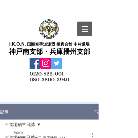
I.K.O.N.
国際空手道連盟 極真会館 中村道場
神戸南支部・兵庫播州支部
​
0120-522-001
080-3800-3940
メールでの無料体験予約はこちら
記事
☞道場稽古日誌
Admin
☞道場稽古日誌
2024年10月28日
読了時間: 1分