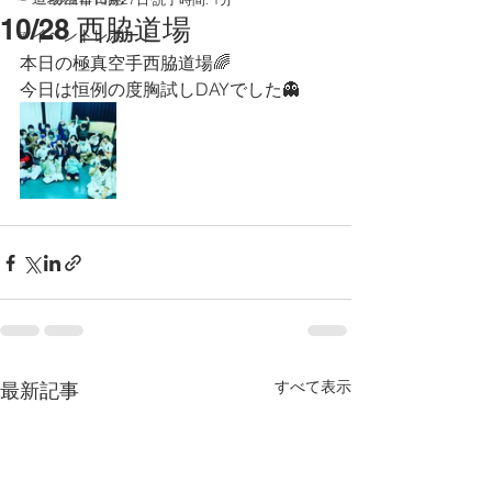
10/28 西脇道場
☞イベントレポート
本日の極真空手西脇道場🌈
今日は恒例の度胸試しDAYでした👻
すべて表示
最新記事