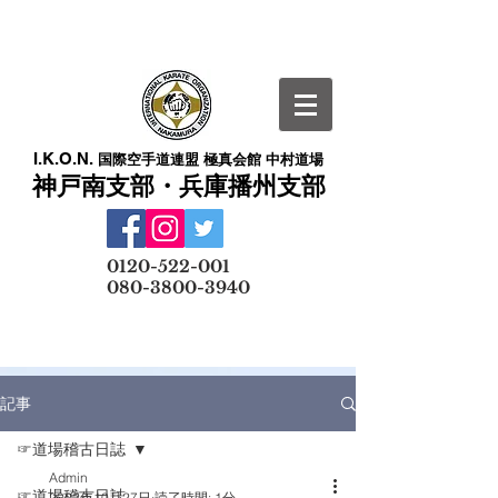
I.K.O.N.
国際空手道連盟 極真会館 中村道場
神戸南支部・兵庫播州支部
​
0120-522-001
080-3800-3940
メールでの無料体験予約はこちら
記事
☞道場稽古日誌
Admin
☞道場稽古日誌
2022年10月27日
読了時間: 1分