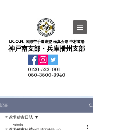
I.K.O.N.
国際空手道連盟 極真会館 中村道場
神戸南支部・兵庫播州支部
​
0120-522-001
080-3800-3940
メールでの無料体験予約はこちら
記事
☞道場稽古日誌
Admin
☞道場稽古日誌
2025年10月30日
読了時間: 1分