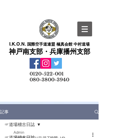
I.K.O.N.
国際空手道連盟 極真会館 中村道場
神戸南支部・兵庫播州支部
​
0120-522-001
080-3800-3940
メールでの無料体験予約はこちら
記事
☞道場稽古日誌
Admin
☞道場稽古日誌
2022年10月31日
読了時間: 1分