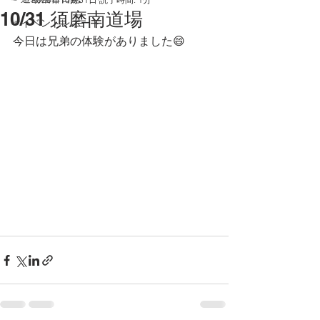
10/31 須磨南道場
☞イベントレポート
今日は兄弟の体験がありました😄