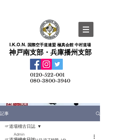
I.K.O.N.
国際空手道連盟 極真会館 中村道場
神戸南支部・兵庫播州支部
​
0120-522-001
080-3800-3940
メールでの無料体験予約はこちら
記事
☞道場稽古日誌
Admin
☞道場稽古日誌
2020年10月31日
読了時間: 1分