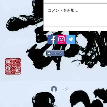
8/6 西脇道場
コメントを追加…
シェア
ログイン