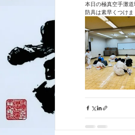
本日の極真空手灘道場
防具は素早くつけま