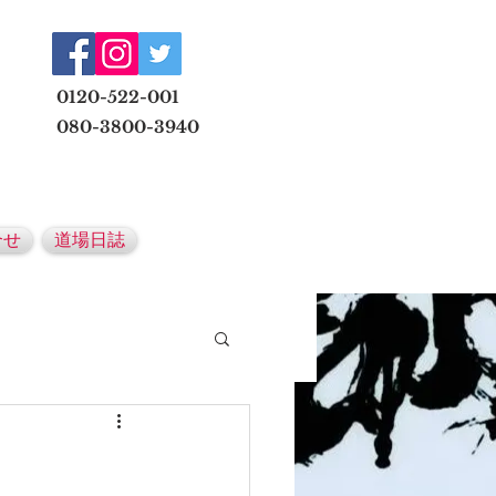
​
0120-522-001
080-3800-3940
メールでの無料体験予約はこちら
合せ
道場日誌