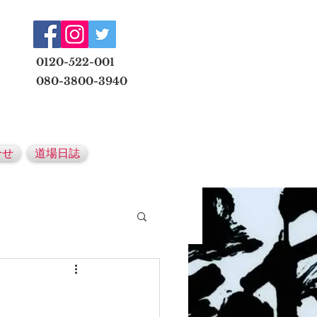
​
0120-522-001
080-3800-3940
メールでの無料体験予約はこちら
合せ
道場日誌