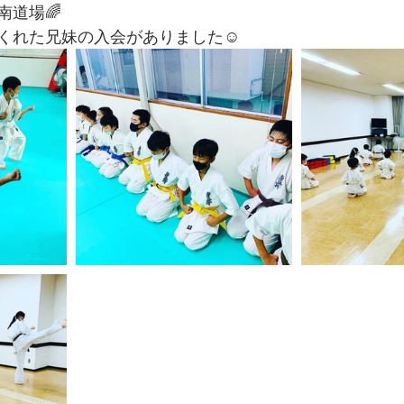
南道場🌈
くれた兄妹の入会がありました☺️