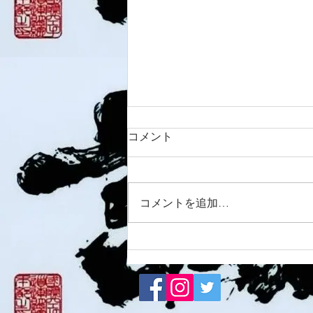
コメント
8/6 西脇道場
コメントを追加…