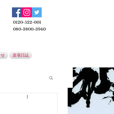
​
0120-522-001
080-3800-3940
メールでの無料体験予約はこちら
合せ
道場日誌