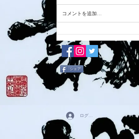
8/7 須磨南道場
コメントを追加…
シェア
ログイン