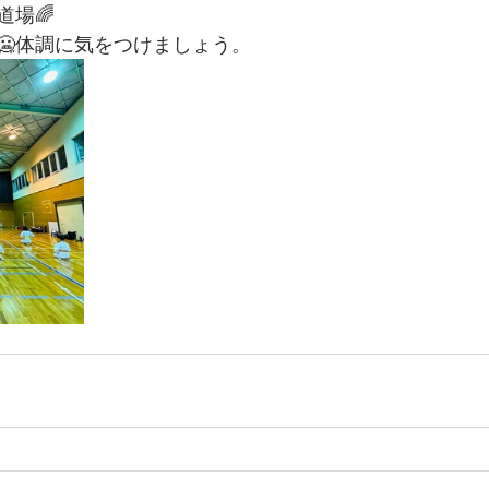
道場🌈
🥶体調に気をつけましょう。