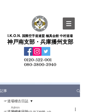
I.K.O.N.
国際空手道連盟 極真会館 中村道場
神戸南支部・兵庫播州支部
​
0120-522-001
080-3800-3940
メールでの無料体験予約はこちら
記事
☞道場稽古日誌
Admin
☞道場稽古日誌
2021年10月6日
読了時間: 1分