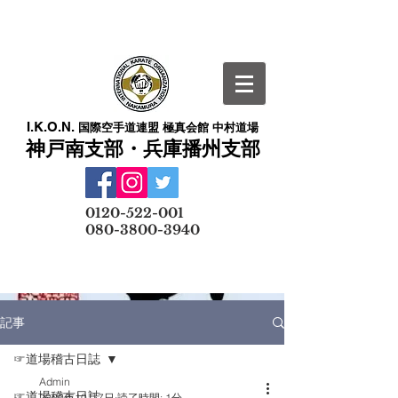
I.K.O.N.
国際空手道連盟 極真会館 中村道場
神戸南支部・兵庫播州支部
​
0120-522-001
080-3800-3940
メールでの無料体験予約はこちら
記事
☞道場稽古日誌
Admin
☞道場稽古日誌
2020年10月7日
読了時間: 1分