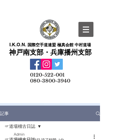
I.K.O.N.
国際空手道連盟 極真会館 中村道場
神戸南支部・兵庫播州支部
​
0120-522-001
080-3800-3940
メールでの無料体験予約はこちら
記事
☞道場稽古日誌
Admin
☞道場稽古日誌
2025年10月8日
読了時間: 1分