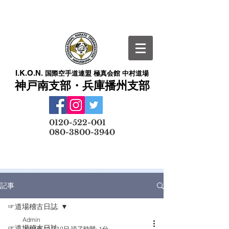
I.K.O.N.
国際空手道連盟 極真会館 中村道場
神戸南支部・兵庫播州支部
​
0120-522-001
080-3800-3940
メールでの無料体験予約はこちら
記事
☞道場稽古日誌
Admin
☞道場稽古日誌
2024年10月10日
読了時間: 1分