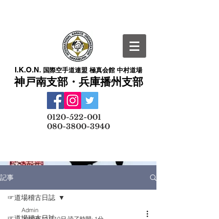
I.K.O.N.
国際空手道連盟 極真会館 中村道場
神戸南支部・兵庫播州支部
​
0120-522-001
080-3800-3940
メールでの無料体験予約はこちら
記事
☞道場稽古日誌
Admin
☞道場稽古日誌
2020年10月10日
読了時間: 1分