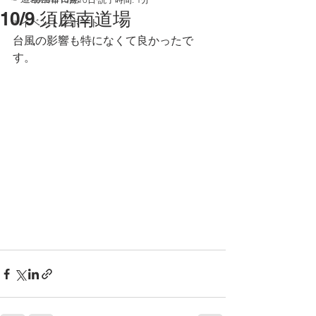
10/9 須磨南道場
☞イベントレポート
台風の影響も特になくて良かったで
す。