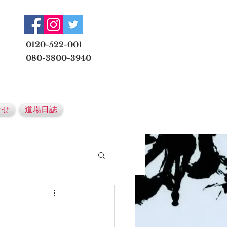
​
0120-522-001
080-3800-3940
メールでの無料体験予約はこちら
合せ
道場日誌