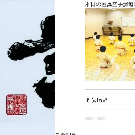
本日の極真空手灘道場