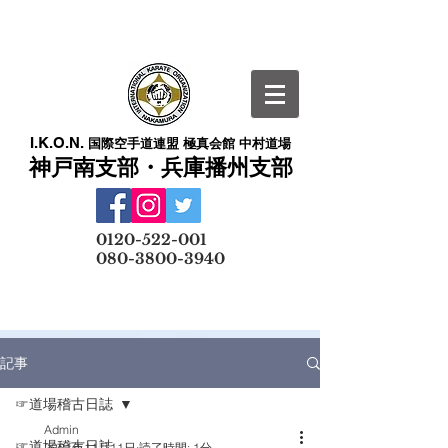
I.K.O.N.
国際空手道連盟 極真会館 中村道場
神戸南支部・兵庫播州支部
​
0120-522-001
080-3800-3940
メールでの無料体験予約はこちら
記事
☞道場稽古日誌
Admin
☞道場稽古日誌
2021年11月11日
読了時間: 1分