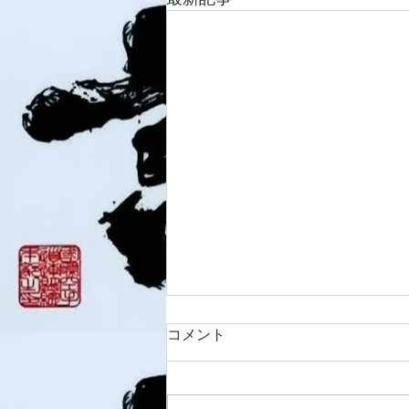
コメント
8/6 西脇道場