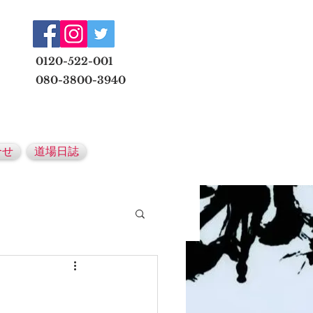
​
0120-522-001
080-3800-3940
メールでの無料体験予約はこちら
合せ
道場日誌