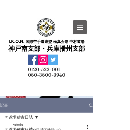
I.K.O.N.
国際空手道連盟 極真会館 中村道場
神戸南支部・兵庫播州支部
​
0120-522-001
080-3800-3940
メールでの無料体験予約はこちら
記事
☞道場稽古日誌
Admin
☞道場稽古日誌
2025年11月23日
読了時間: 1分