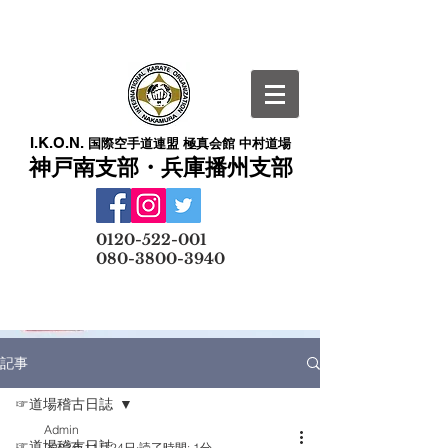
I.K.O.N.
国際空手道連盟 極真会館 中村道場
神戸南支部・兵庫播州支部
​
0120-522-001
080-3800-3940
メールでの無料体験予約はこちら
記事
☞道場稽古日誌
Admin
☞道場稽古日誌
2023年11月24日
読了時間: 1分