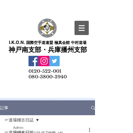
I.K.O.N.
国際空手道連盟 極真会館 中村道場
神戸南支部・兵庫播州支部
​
0120-522-001
080-3800-3940
メールでの無料体験予約はこちら
記事
☞道場稽古日誌
Admin
☞道場稽古日誌
2023年11月27日
読了時間: 1分