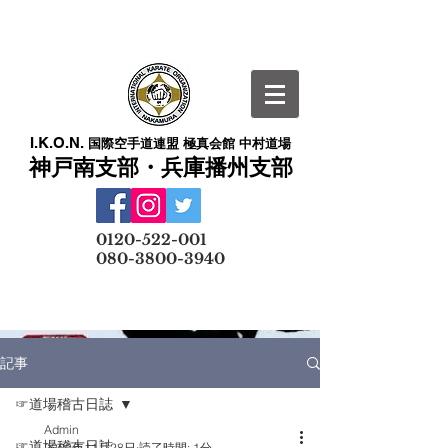
I.K.O.N.
国際空手道連盟 極真会館 中村道場
神戸南支部・兵庫播州支部
​
0120-522-001
080-3800-3940
メールでの無料体験予約はこちら
記事
☞道場稽古日誌
Admin
☞道場稽古日誌
2020年11月28日
読了時間: 1分