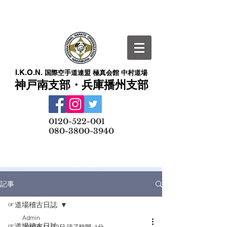
I.K.O.N.
国際空手道連盟 極真会館 中村道場
神戸南支部・兵庫播州支部
​
0120-522-001
080-3800-3940
メールでの無料体験予約はこちら
記事
☞道場稽古日誌
Admin
☞道場稽古日誌
2022年11月3日
読了時間: 1分