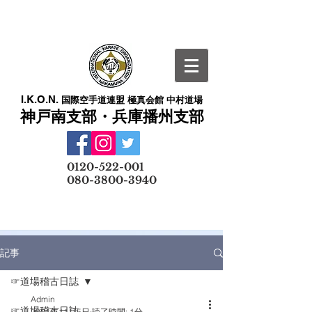
I.K.O.N.
国際空手道連盟 極真会館 中村道場
神戸南支部・兵庫播州支部
​
0120-522-001
080-3800-3940
メールでの無料体験予約はこちら
記事
☞道場稽古日誌
Admin
☞道場稽古日誌
2021年11月5日
読了時間: 1分