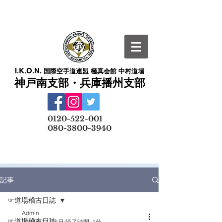
I.K.O.N.
国際空手道連盟 極真会館 中村道場
神戸南支部・兵庫播州支部
​
0120-522-001
080-3800-3940
メールでの無料体験予約はこちら
記事
☞道場稽古日誌
Admin
☞道場稽古日誌
2024年11月6日
読了時間: 1分