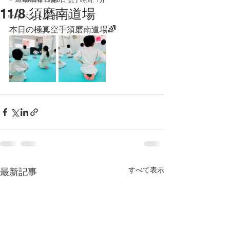
11/8 須磨南道場
☞イベントレポート
本日の極真空手須磨南道場🌈
すべて表示
最新記事