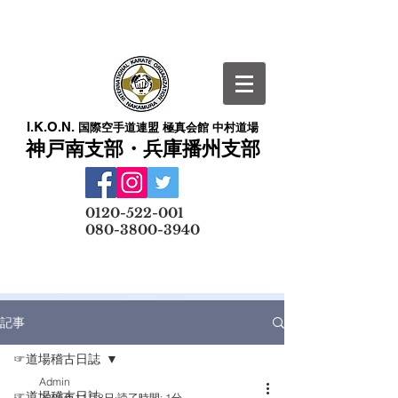
I.K.O.N.
国際空手道連盟 極真会館 中村道場
神戸南支部・兵庫播州支部
​
0120-522-001
080-3800-3940
メールでの無料体験予約はこちら
記事
☞道場稽古日誌
Admin
☞道場稽古日誌
2025年11月8日
読了時間: 1分