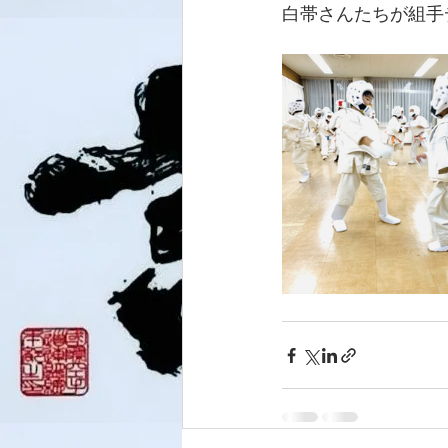
白帯さんたちが組手デ