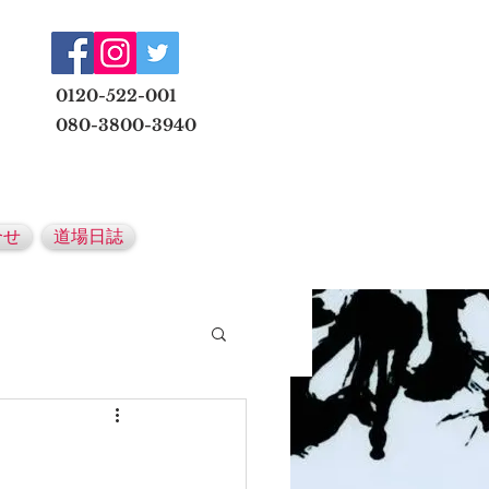
​
0120-522-001
080-3800-3940
メールでの無料体験予約はこちら
合せ
道場日誌