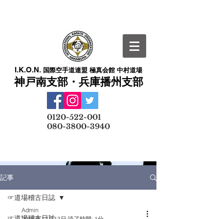
I.K.O.N.
国際空手道連盟 極真会館 中村道場
神戸南支部・兵庫播州支部
​
0120-522-001
080-3800-3940
メールでの無料体験予約はこちら
記事
☞道場稽古日誌
Admin
☞道場稽古日誌
2025年12月13日
読了時間: 1分