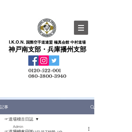
I.K.O.N.
国際空手道連盟 極真会館 中村道場
神戸南支部・兵庫播州支部
​
0120-522-001
080-3800-3940
メールでの無料体験予約はこちら
記事
☞道場稽古日誌
Admin
☞道場稽古日誌
2021年12月13日
読了時間: 1分