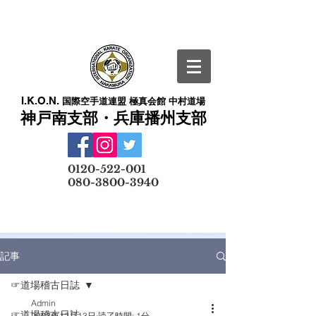
I.K.O.N.
国際空手道連盟 極真会館 中村道場
神戸南支部・兵庫播州支部
​
0120-522-001
080-3800-3940
メールでの無料体験予約はこちら
記事
☞道場稽古日誌
Admin
☞道場稽古日誌
2023年12月13日
読了時間: 1分