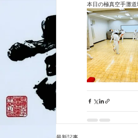
本日の極真空手灘道場
最新記事