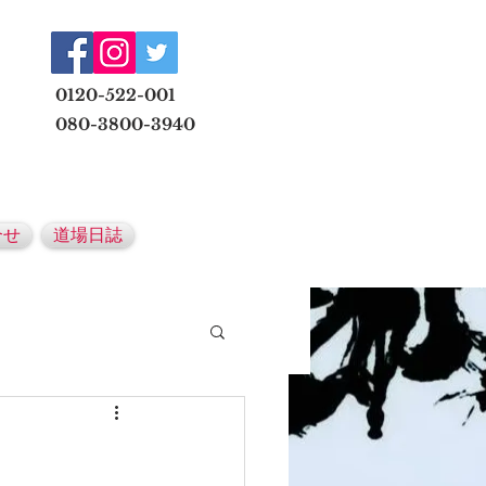
​
0120-522-001
080-3800-3940
メールでの無料体験予約はこちら
合せ
道場日誌