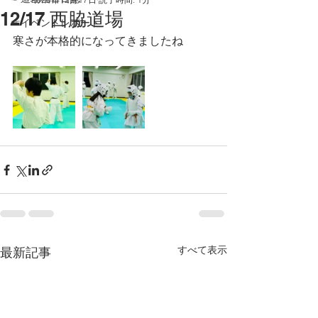
12/17 西脇道場
☞イベントレポート
寒さが本格的になってきましたね
すべて表示
最新記事