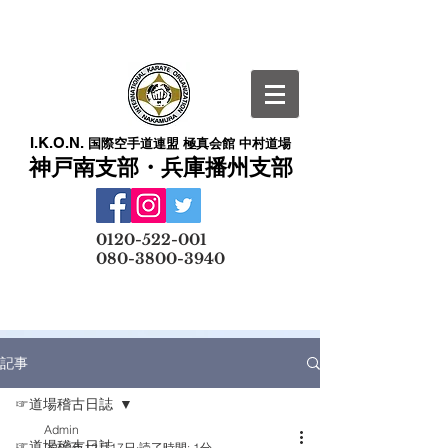
I.K.O.N.
国際空手道連盟 極真会館 中村道場
神戸南支部・兵庫播州支部
​
0120-522-001
080-3800-3940
メールでの無料体験予約はこちら
記事
☞道場稽古日誌
Admin
☞道場稽古日誌
2020年12月17日
読了時間: 1分