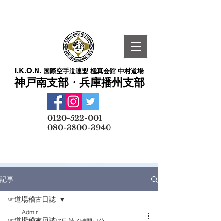
I.K.O.N.
国際空手道連盟 極真会館 中村道場
神戸南支部・兵庫播州支部
​
0120-522-001
080-3800-3940
メールでの無料体験予約はこちら
記事
☞道場稽古日誌
Admin
☞道場稽古日誌
2021年12月17日
読了時間: 1分