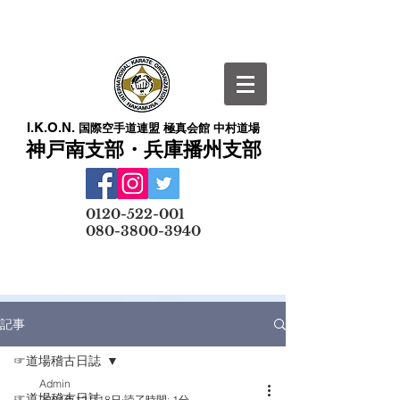
I.K.O.N.
国際空手道連盟 極真会館 中村道場
神戸南支部・兵庫播州支部
​
0120-522-001
080-3800-3940
メールでの無料体験予約はこちら
記事
☞道場稽古日誌
Admin
☞道場稽古日誌
2024年12月18日
読了時間: 1分