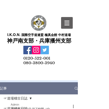
I.K.O.N.
国際空手道連盟 極真会館 中村道場
神戸南支部・兵庫播州支部
​
0120-522-001
080-3800-3940
メールでの無料体験予約はこちら
記事
☞道場稽古日誌
Admin
☞道場稽古日誌
2020年12月3日
読了時間: 1分