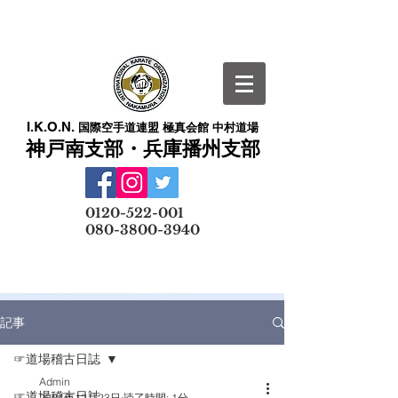
I.K.O.N.
国際空手道連盟 極真会館 中村道場
神戸南支部・兵庫播州支部
​
0120-522-001
080-3800-3940
メールでの無料体験予約はこちら
記事
☞道場稽古日誌
Admin
☞道場稽古日誌
2024年12月23日
読了時間: 1分