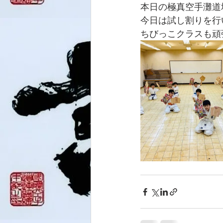
本日の極真空手灘道場
今日は試し割りを行
ちびっこクラスも頑