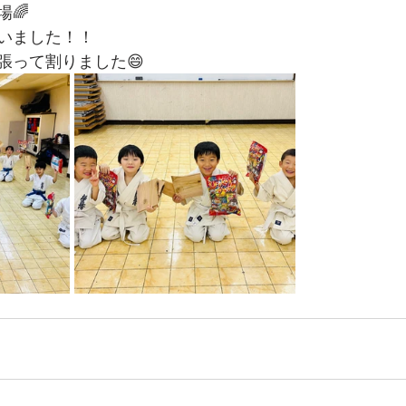
🌈
いました！！
張って割りました😄