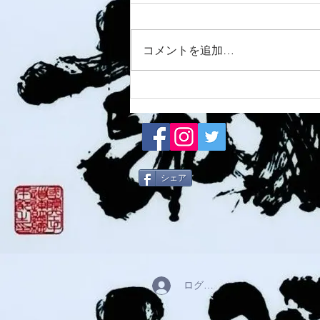
8/6 西脇道場
コメントを追加…
シェア
ログイン