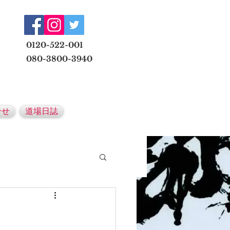
​
0120-522-001
080-3800-3940
メールでの無料体験予約はこちら
合せ
道場日誌