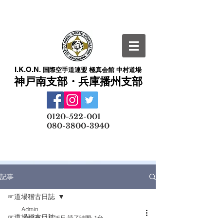
I.K.O.N.
国際空手道連盟 極真会館 中村道場
神戸南支部・兵庫播州支部
​
0120-522-001
080-3800-3940
メールでの無料体験予約はこちら
記事
☞道場稽古日誌
Admin
☞道場稽古日誌
2024年12月25日
読了時間: 1分